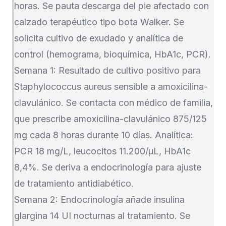
horas. Se pauta descarga del pie afectado con
calzado terapéutico tipo bota Walker. Se
solicita cultivo de exudado y analítica de
control (hemograma, bioquímica, HbA1c, PCR).
Semana 1: Resultado de cultivo positivo para
Staphylococcus aureus sensible a amoxicilina-
clavulánico. Se contacta con médico de familia,
que prescribe amoxicilina-clavulánico 875/125
mg cada 8 horas durante 10 días. Analítica:
PCR 18 mg/L, leucocitos 11.200/μL, HbA1c
8,4%. Se deriva a endocrinología para ajuste
de tratamiento antidiabético.
Semana 2: Endocrinología añade insulina
glargina 14 UI nocturnas al tratamiento. Se