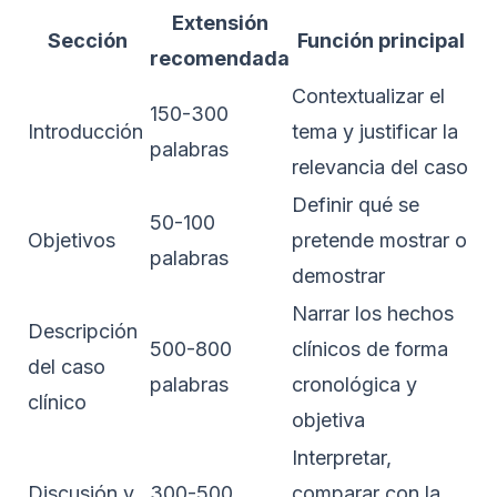
Extensión
Sección
Función principal
recomendada
Contextualizar el
150-300
Introducción
tema y justificar la
palabras
relevancia del caso
Definir qué se
50-100
Objetivos
pretende mostrar o
palabras
demostrar
Narrar los hechos
Descripción
500-800
clínicos de forma
del caso
palabras
cronológica y
clínico
objetiva
Interpretar,
Discusión y
300-500
comparar con la