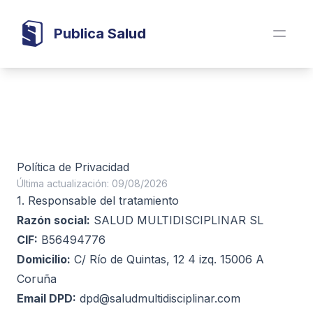
Publica Salud
Política de Privacidad
Última actualización: 09/08/2026
1. Responsable del tratamiento
Razón social:
SALUD MULTIDISCIPLINAR SL
CIF:
B56494776
Domicilio:
C/ Río de Quintas, 12 4 izq. 15006 A
Coruña
Email DPD:
dpd@saludmultidisciplinar.com