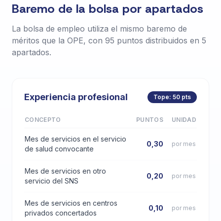
Baremo de la bolsa por apartados
La bolsa de empleo utiliza el mismo baremo de
méritos que la OPE, con 95 puntos distribuidos en 5
apartados.
Experiencia profesional
Tope: 50 pts
CONCEPTO
PUNTOS
UNIDAD
Mes de servicios en el servicio
0,30
por mes
de salud convocante
Mes de servicios en otro
0,20
por mes
servicio del SNS
Mes de servicios en centros
0,10
por mes
privados concertados