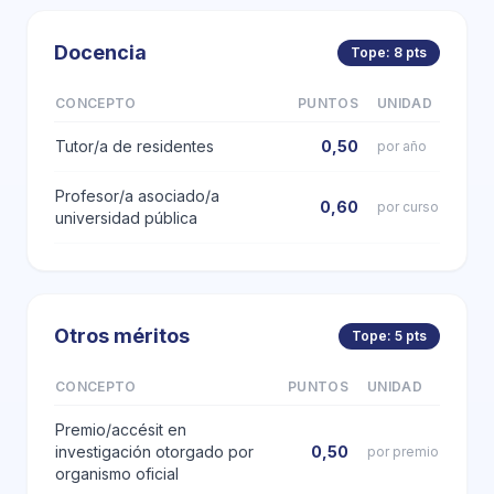
Docencia
Tope: 8 pts
CONCEPTO
PUNTOS
UNIDAD
Tutor/a de residentes
0,50
por año
Profesor/a asociado/a
0,60
por curso
universidad pública
Otros méritos
Tope: 5 pts
CONCEPTO
PUNTOS
UNIDAD
Premio/accésit en
investigación otorgado por
0,50
por premio
organismo oficial