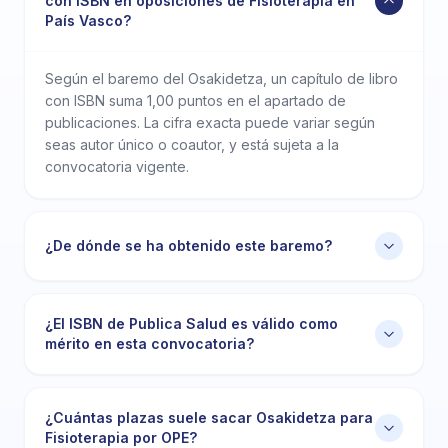
con ISBN en oposiciones de Fisioterapia en
País Vasco?
Según el baremo del Osakidetza, un capítulo de libro
con ISBN suma 1,00 puntos en el apartado de
publicaciones. La cifra exacta puede variar según
seas autor único o coautor, y está sujeta a la
convocatoria vigente.
¿De dónde se ha obtenido este baremo?
¿El ISBN de Publica Salud es válido como
mérito en esta convocatoria?
¿Cuántas plazas suele sacar Osakidetza para
Fisioterapia por OPE?