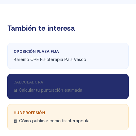
También te interesa
OPOSICIÓN PLAZA FIJA
Baremo OPE Fisioterapia País Vasco
CALCULADORA
📊 Calcular tu puntuación estimada
HUB PROFESIÓN
📘 Cómo publicar como fisioterapeuta