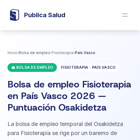
Publica Salud
Inicio
›
Bolsa de empleo
›
Fisioterapia
›
País Vasco
💼 BOLSA DE EMPLEO
FISIOTERAPIA · PAÍS VASCO
Bolsa de empleo Fisioterapia
en País Vasco 2026 —
Puntuación Osakidetza
La bolsa de empleo temporal del Osakidetza
para Fisioterapia se rige por un baremo de