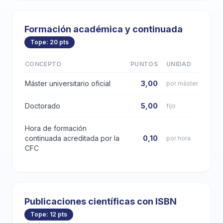
Formación académica y continuada
Tope: 20 pts
CONCEPTO
PUNTOS
UNIDAD
Máster universitario oficial
3,00
por máster
Doctorado
5,00
fijo
Hora de formación
continuada acreditada por la
0,10
por hora
CFC
Publicaciones científicas con ISBN
Tope: 12 pts