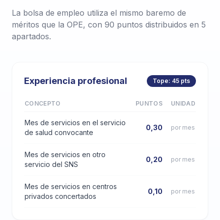
La bolsa de empleo utiliza el mismo baremo de
méritos que la OPE, con 90 puntos distribuidos en 5
apartados.
Experiencia profesional
Tope: 45 pts
CONCEPTO
PUNTOS
UNIDAD
Mes de servicios en el servicio
0,30
por mes
de salud convocante
Mes de servicios en otro
0,20
por mes
servicio del SNS
Mes de servicios en centros
0,10
por mes
privados concertados