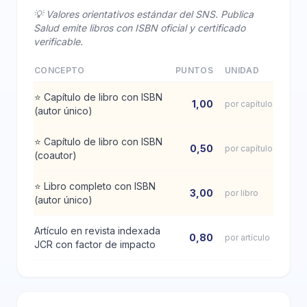
💡 Valores orientativos estándar del SNS. Publica
Salud emite libros con ISBN oficial y certificado
verificable.
CONCEPTO
PUNTOS
UNIDAD
⭐
Capítulo de libro con ISBN
1,00
por capítulo
(autor único)
⭐
Capítulo de libro con ISBN
0,50
por capítulo
(coautor)
⭐
Libro completo con ISBN
3,00
por libro
(autor único)
Artículo en revista indexada
0,80
por artículo
JCR con factor de impacto