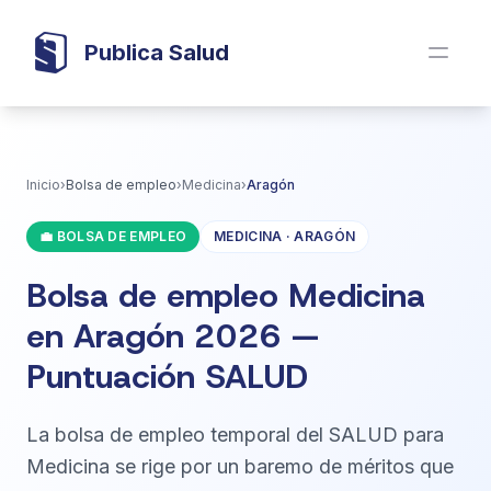
Publica Salud
Inicio
›
Bolsa de empleo
›
Medicina
›
Aragón
💼 BOLSA DE EMPLEO
MEDICINA · ARAGÓN
Bolsa de empleo Medicina
en Aragón 2026 —
Puntuación SALUD
La bolsa de empleo temporal del SALUD para
Medicina se rige por un baremo de méritos que