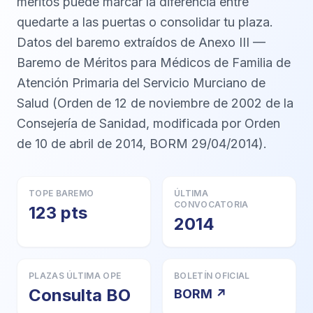
méritos puede marcar la diferencia entre
quedarte a las puertas o consolidar tu plaza.
Datos del baremo extraídos de Anexo III —
Baremo de Méritos para Médicos de Familia de
Atención Primaria del Servicio Murciano de
Salud (Orden de 12 de noviembre de 2002 de la
Consejería de Sanidad, modificada por Orden
de 10 de abril de 2014, BORM 29/04/2014).
TOPE BAREMO
ÚLTIMA
CONVOCATORIA
123 pts
2014
PLAZAS ÚLTIMA OPE
BOLETÍN OFICIAL
Consulta BO
BORM ↗