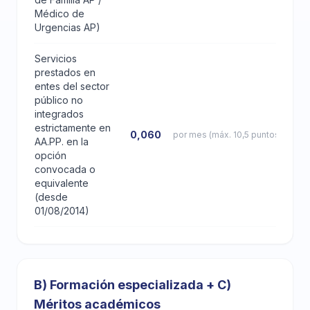
Médico de
Urgencias AP)
Servicios
prestados en
entes del sector
público no
integrados
estrictamente en
0,060
por mes (máx. 10,5 puntos)
AA.PP. en la
opción
convocada o
equivalente
(desde
01/08/2014)
B) Formación especializada + C)
Méritos académicos