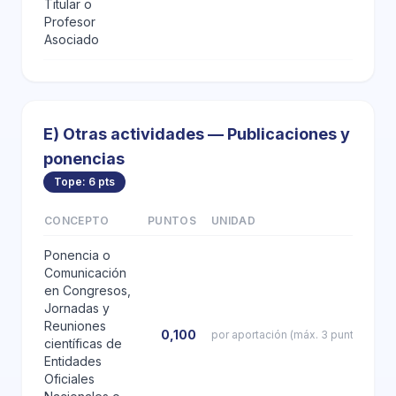
Titular o
Profesor
Asociado
E) Otras actividades — Publicaciones y
ponencias
Tope: 6 pts
CONCEPTO
PUNTOS
UNIDAD
Ponencia o
Comunicación
en Congresos,
Jornadas y
Reuniones
0,100
por aportación (máx. 3 puntos)
científicas de
Entidades
Oficiales