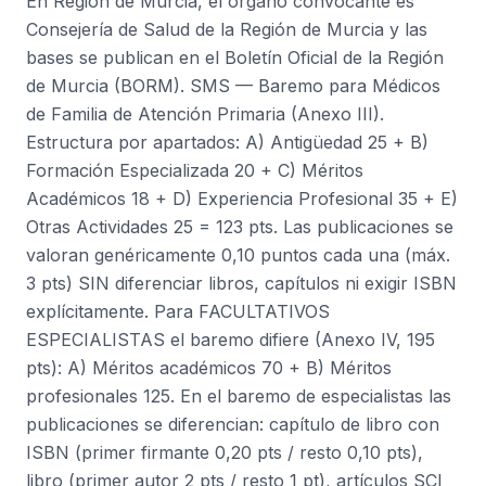
En Región de Murcia, el órgano convocante es
Consejería de Salud de la Región de Murcia y las
bases se publican en el Boletín Oficial de la Región
de Murcia (BORM). SMS — Baremo para Médicos
de Familia de Atención Primaria (Anexo III).
Estructura por apartados: A) Antigüedad 25 + B)
Formación Especializada 20 + C) Méritos
Académicos 18 + D) Experiencia Profesional 35 + E)
Otras Actividades 25 = 123 pts. Las publicaciones se
valoran genéricamente 0,10 puntos cada una (máx.
3 pts) SIN diferenciar libros, capítulos ni exigir ISBN
explícitamente. Para FACULTATIVOS
ESPECIALISTAS el baremo difiere (Anexo IV, 195
pts): A) Méritos académicos 70 + B) Méritos
profesionales 125. En el baremo de especialistas las
publicaciones se diferencian: capítulo de libro con
ISBN (primer firmante 0,20 pts / resto 0,10 pts),
libro (primer autor 2 pts / resto 1 pt), artículos SCI