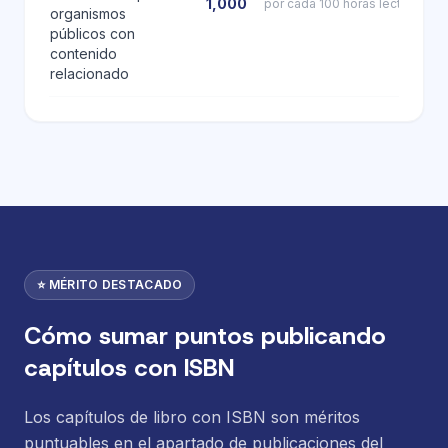
1,000
por cada 100 horas lectivas o f
organismos
públicos con
contenido
relacionado
⭐ MÉRITO DESTACADO
Cómo sumar puntos publicando
capítulos con ISBN
Los capítulos de libro con ISBN son méritos
puntuables en el apartado de publicaciones del