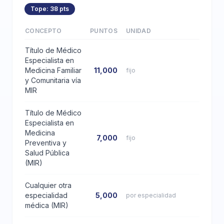
Tope: 38 pts
CONCEPTO
PUNTOS
UNIDAD
Título de Médico
Especialista en
Medicina Familiar
11,000
fijo
y Comunitaria vía
MIR
Título de Médico
Especialista en
Medicina
7,000
fijo
Preventiva y
Salud Pública
(MIR)
Cualquier otra
especialidad
5,000
por especialidad
médica (MIR)