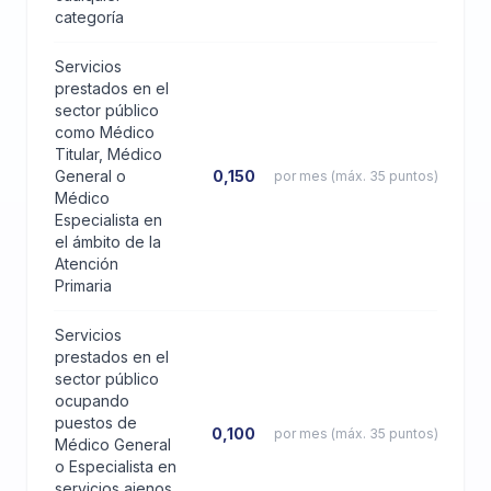
categoría
Servicios
prestados en el
sector público
como Médico
Titular, Médico
General o
0,150
por mes (máx. 35 puntos)
Médico
Especialista en
el ámbito de la
Atención
Primaria
Servicios
prestados en el
sector público
ocupando
puestos de
0,100
por mes (máx. 35 puntos)
Médico General
o Especialista en
servicios ajenos