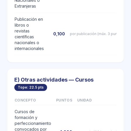
Nacionales o
Extranjeras
Publicación en
libros o
revistas
0,100
por publicación (máx. 3 puntos)
científicas
nacionales o
internacionales
E) Otras actividades — Cursos
Tope: 22.5 pts
CONCEPTO
PUNTOS
UNIDAD
Cursos de
formación y
perfeccionamiento
convocados por