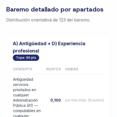
Baremo detallado por apartados
Distribución orientativa de 123 del baremo.
A) Antigüedad + D) Experiencia
profesional
Tope: 60 pts
CONCEPTO
PUNTOS
UNIDAD
Antigüedad:
servicios
prestados en
cualquier
Administración
0,100
por mes (máx. 25 puntos)
Pública (A1) —
computables en
cualquier