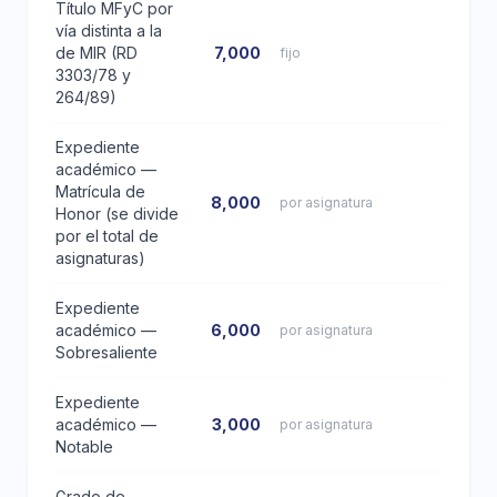
Título MFyC por
vía distinta a la
de MIR (RD
7,000
fijo
3303/78 y
264/89)
Expediente
académico —
Matrícula de
8,000
por asignatura
Honor (se divide
por el total de
asignaturas)
Expediente
académico —
6,000
por asignatura
Sobresaliente
Expediente
académico —
3,000
por asignatura
Notable
Grado de