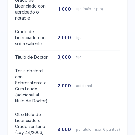
Licenciado con
1,000
fijo (máx. 2 pts)
aprobado o
notable
Grado de
Licenciado con
2,000
fijo
sobresaliente
Título de Doctor
3,000
fijo
Tesis doctoral
con
Sobresaliente o
2,000
adicional
Cum Laude
(adicional al
título de Doctor)
Otro título de
Licenciado o
Grado sanitario
3,000
por título (máx. 6 puntos)
(Ley 44/2003,