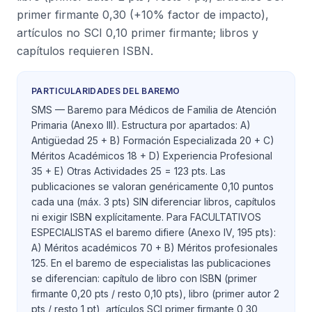
primer firmante 0,30 (+10% factor de impacto),
artículos no SCI 0,10 primer firmante; libros y
capítulos requieren ISBN.
PARTICULARIDADES DEL BAREMO
SMS — Baremo para Médicos de Familia de Atención
Primaria (Anexo III). Estructura por apartados: A)
Antigüedad 25 + B) Formación Especializada 20 + C)
Méritos Académicos 18 + D) Experiencia Profesional
35 + E) Otras Actividades 25 = 123 pts. Las
publicaciones se valoran genéricamente 0,10 puntos
cada una (máx. 3 pts) SIN diferenciar libros, capítulos
ni exigir ISBN explícitamente. Para FACULTATIVOS
ESPECIALISTAS el baremo difiere (Anexo IV, 195 pts):
A) Méritos académicos 70 + B) Méritos profesionales
125. En el baremo de especialistas las publicaciones
se diferencian: capítulo de libro con ISBN (primer
firmante 0,20 pts / resto 0,10 pts), libro (primer autor 2
pts / resto 1 pt), artículos SCI primer firmante 0,30