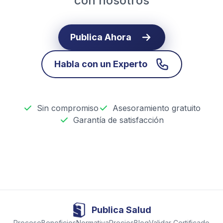
con nosotros
Publica Ahora
Habla con un Experto
Sin compromiso
Asesoramiento gratuito
Garantía de satisfacción
Publica Salud
Proceso
Beneficios
Normativa
Precios
Blog
Validar Certificado