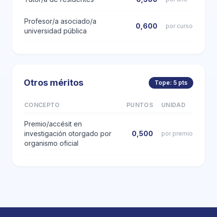
Profesor/a asociado/a
0,600
por curso
universidad pública
Otros méritos
Tope: 5 pts
CONCEPTO
PUNTOS
UNIDAD
Premio/accésit en
investigación otorgado por
0,500
por premio
organismo oficial