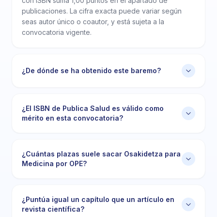
con ISBN suma 1,00 puntos en el apartado de
publicaciones. La cifra exacta puede variar según
seas autor único o coautor, y está sujeta a la
convocatoria vigente.
¿De dónde se ha obtenido este baremo?
¿El ISBN de Publica Salud es válido como
mérito en esta convocatoria?
¿Cuántas plazas suele sacar Osakidetza para
Medicina por OPE?
¿Puntúa igual un capítulo que un artículo en
revista científica?