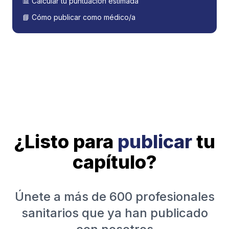
📊 Calcular tu puntuación estimada
📘 Cómo publicar como médico/a
¿Listo para
publicar
tu
capítulo?
Únete a más de 600 profesionales
sanitarios que ya han publicado