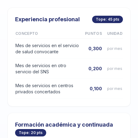
Experiencia profesional
Tope: 45 pts
CONCEPTO
PUNTOS
UNIDAD
Mes de servicios en el servicio
0,300
por mes
de salud convocante
Mes de servicios en otro
0,200
por mes
servicio del SNS
Mes de servicios en centros
0,100
por mes
privados concertados
Formación académica y continuada
Tope: 20 pts