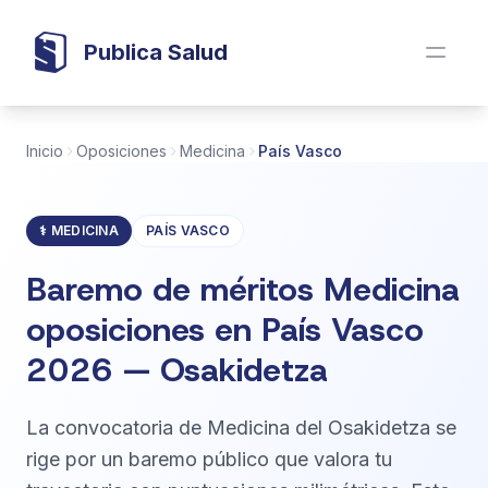
Publica Salud
Inicio
Oposiciones
Medicina
País Vasco
⚕️ MEDICINA
PAÍS VASCO
Baremo de méritos Medicina
oposiciones en País Vasco
2026 — Osakidetza
La convocatoria de Medicina del Osakidetza se
rige por un baremo público que valora tu