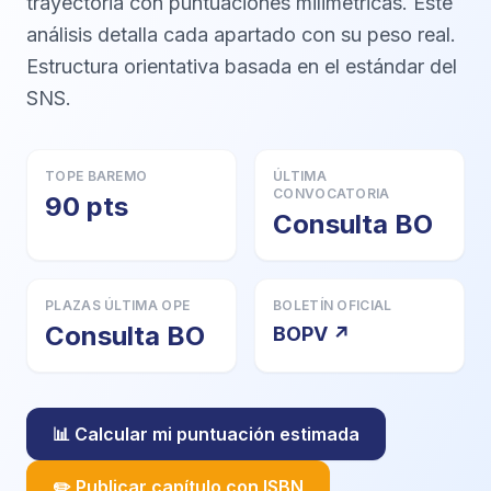
trayectoria con puntuaciones milimétricas. Este
análisis detalla cada apartado con su peso real.
Estructura orientativa basada en el estándar del
SNS.
TOPE BAREMO
ÚLTIMA
CONVOCATORIA
90 pts
Consulta BO
PLAZAS ÚLTIMA OPE
BOLETÍN OFICIAL
Consulta BO
BOPV ↗
📊 Calcular mi puntuación estimada
✏️ Publicar capítulo con ISBN