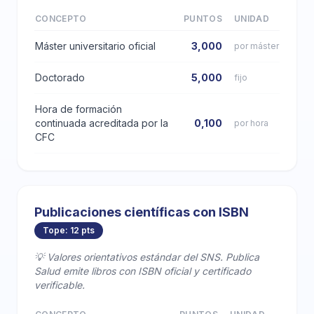
CONCEPTO
PUNTOS
UNIDAD
Máster universitario oficial
3,000
por máster
Doctorado
5,000
fijo
Hora de formación
continuada acreditada por la
0,100
por hora
CFC
Publicaciones científicas con ISBN
Tope: 12 pts
💡 Valores orientativos estándar del SNS. Publica
Salud emite libros con ISBN oficial y certificado
verificable.