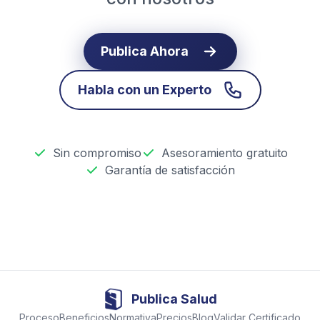
Publica Ahora
Habla con un Experto
Sin compromiso
Asesoramiento gratuito
Garantía de satisfacción
Publica Salud
Proceso
Beneficios
Normativa
Precios
Blog
Validar Certificado