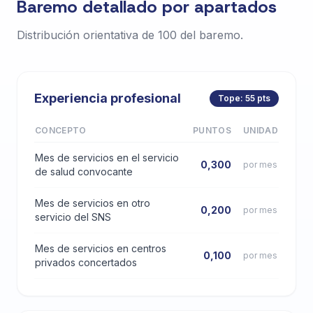
Baremo detallado por apartados
Distribución orientativa de 100 del baremo.
Experiencia profesional
Tope: 55 pts
CONCEPTO
PUNTOS
UNIDAD
Mes de servicios en el servicio
0,300
por mes
de salud convocante
Mes de servicios en otro
0,200
por mes
servicio del SNS
Mes de servicios en centros
0,100
por mes
privados concertados