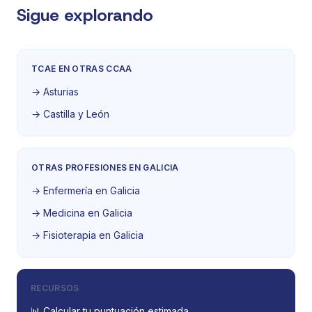
Sigue explorando
TCAE EN OTRAS CCAA
→ Asturias
→ Castilla y León
OTRAS PROFESIONES EN GALICIA
→ Enfermería en Galicia
→ Medicina en Galicia
→ Fisioterapia en Galicia
RECURSOS
📊 Calcular tu puntuación estimada