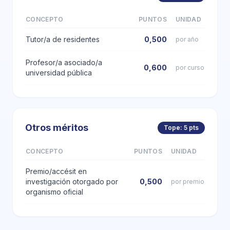
CONCEPTO
PUNTOS
UNIDAD
Tutor/a de residentes
0,500
por año
Profesor/a asociado/a
0,600
por curso
universidad pública
Otros méritos
Tope: 5 pts
CONCEPTO
PUNTOS
UNIDAD
Premio/accésit en
investigación otorgado por
0,500
por premio
organismo oficial