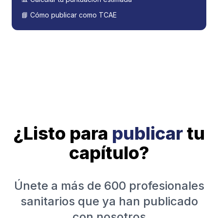
📘 Cómo publicar como TCAE
¿Listo para
publicar
tu
capítulo?
Únete a más de 600 profesionales
sanitarios que ya han publicado
con nosotros