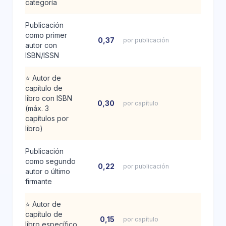
categoría
Publicación
como primer
0,37
por publicación
autor con
ISBN/ISSN
⭐
Autor de
capítulo de
libro con ISBN
0,30
por capítulo
(máx. 3
capítulos por
libro)
Publicación
como segundo
0,22
por publicación
autor o último
firmante
⭐
Autor de
capítulo de
0,15
por capítulo
libro específico