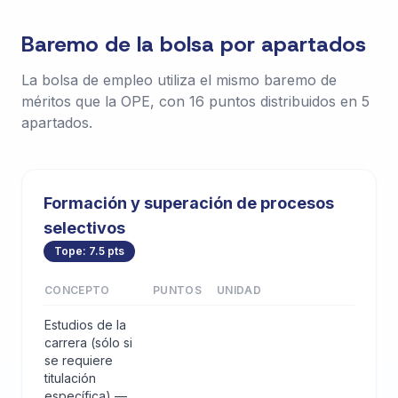
Baremo de la bolsa por apartados
La bolsa de empleo utiliza el mismo baremo de
méritos que la OPE, con 16 puntos distribuidos en 5
apartados.
Formación y superación de procesos
selectivos
Tope: 7.5 pts
CONCEPTO
PUNTOS
UNIDAD
Estudios de la
carrera (sólo si
se requiere
titulación
específica) —