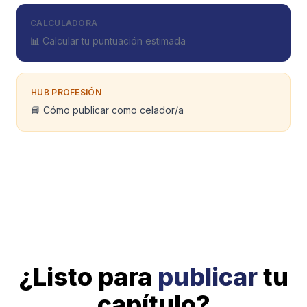
CALCULADORA
📊 Calcular tu puntuación estimada
HUB PROFESIÓN
📘 Cómo publicar como celador/a
¿Listo para
publicar
tu
capítulo?