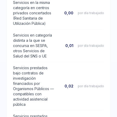
Servicios en la misma
categoría en centros
privados concertados
0,00
por día trabajado
(Red Sanitaria de
Utilización Pública)
Servicios en categoría
distinta a la que se
concursa en SESPA,
0,01
por día trabajado
otros Servicios de
Salud del SNS o UE
Servicios prestados
bajo contratos de
investigación
financiados por
0,02
por día trabajado
Organismos Públicos —
compatibles con
actividad asistencial
pública
Servicios prestados