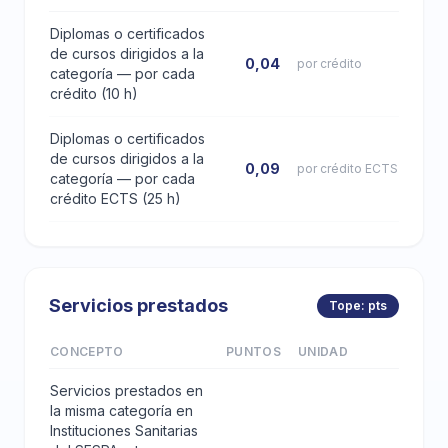
Diplomas o certificados
de cursos dirigidos a la
0,04
por crédito
categoría — por cada
crédito (10 h)
Diplomas o certificados
de cursos dirigidos a la
0,09
por crédito ECTS
categoría — por cada
crédito ECTS (25 h)
Servicios prestados
Tope: pts
CONCEPTO
PUNTOS
UNIDAD
Servicios prestados en
la misma categoría en
Instituciones Sanitarias