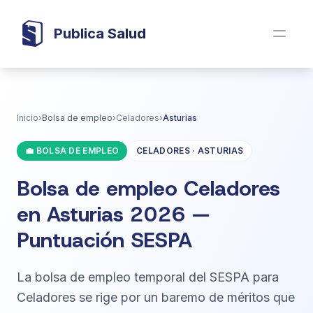
Publica Salud
Inicio
›
Bolsa de empleo
›
Celadores
›
Asturias
💼 BOLSA DE EMPLEO
CELADORES · ASTURIAS
Bolsa de empleo Celadores
en Asturias 2026 —
Puntuación SESPA
La bolsa de empleo temporal del SESPA para
Celadores se rige por un baremo de méritos que