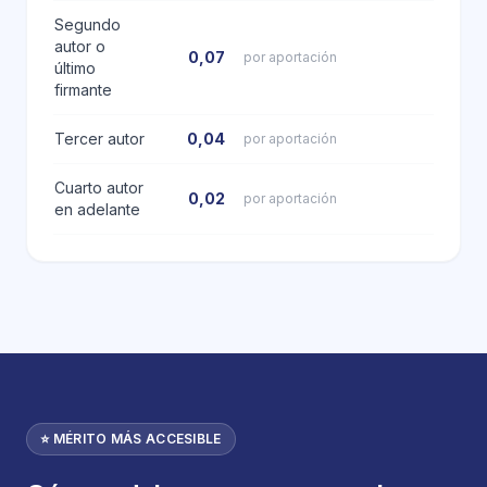
Segundo
autor o
0,07
por aportación
último
firmante
Tercer autor
0,04
por aportación
Cuarto autor
0,02
por aportación
en adelante
⭐ MÉRITO MÁS ACCESIBLE