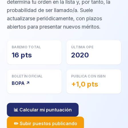
determina tu orden en la lista y, por tanto, la
probabilidad de ser llamado/a. Suele
actualizarse periódicamente, con plazos
abiertos para presentar nuevos méritos.
BAREMO TOTAL
ÚLTIMA OPE
16 pts
2020
BOLETÍN OFICIAL
PUBLICA CON ISBN
+1,0 pts
BOPA ↗
📊 Calcular mi puntuación
✏️ Subir puestos publicando