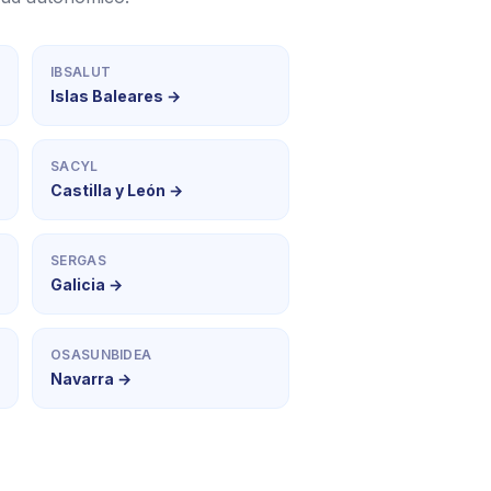
IBSALUT
Islas Baleares →
SACYL
Castilla y León →
SERGAS
Galicia →
OSASUNBIDEA
Navarra →