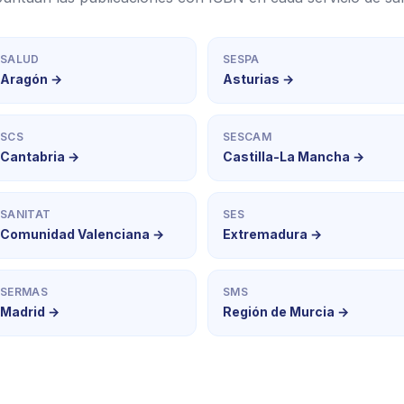
SALUD
SESPA
Aragón →
Asturias →
SCS
SESCAM
Cantabria →
Castilla-La Mancha →
SANITAT
SES
Comunidad Valenciana →
Extremadura →
SERMAS
SMS
Madrid →
Región de Murcia →