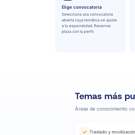
Elige convocatoria
Selecciona una convocatoria
abierta cuya temática se ajuste
a tu especialidad. Reservas
plaza con tu perfil.
Temas más pub
Áreas de conocimiento co
✓
Traslado y movilizació