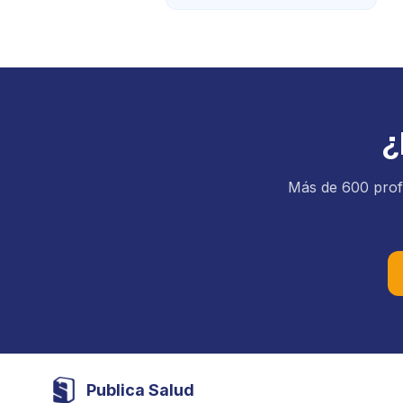
¿
Más de 600 profe
Publica Salud