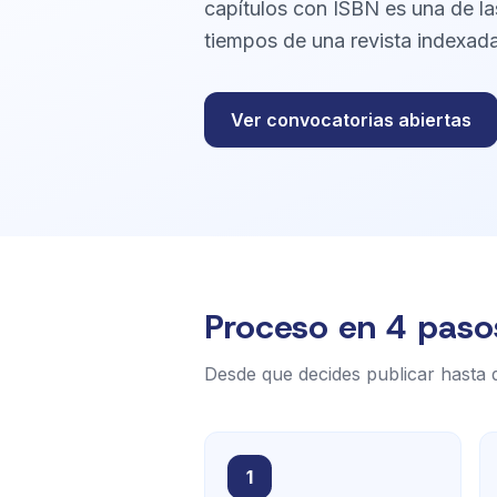
capítulos con ISBN es una de la
tiempos de una revista indexada
Ver convocatorias abiertas
Proceso en 4 paso
Desde que decides publicar hasta q
1