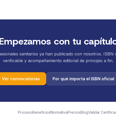
Empezamos con tu capítul
sionales sanitarios ya han publicado con nosotros. ISBN ofi
verificable y acompañamiento editorial de principio a fin.
Ver convocatorias
Por qué importa el ISBN oficial
Proceso
Beneficios
Normativa
Precios
Blog
Validar Certific