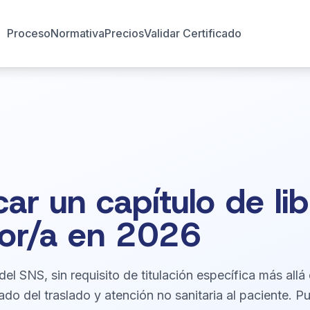
Proceso
Normativa
Precios
Validar Certificado
ar un capítulo de li
or/a en 2026
el SNS, sin requisito de titulación específica más allá 
do del traslado y atención no sanitaria al paciente. Pu