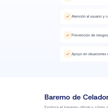
✓
Atención al usuario y 
✓
Prevención de riesgos
✓
Apoyo en situaciones 
Baremo de Celado
Explora el baremo oficial y cómo 