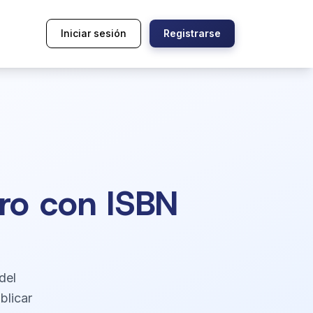
Iniciar sesión
Registrarse
bro con ISBN
del
blicar