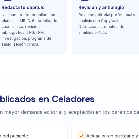
Redacta tu capítulo
Revisión y antiplagio
Usa nuestro editor online con
Revisión editorial profesional y
plantillas IMRaD. 6 modalidades:
análisis con Copyleaks.
caso clínico, revisión
Detección automática de
bibliográfica, TFG/TFM,
similitud > 45%.
investigación, programa de
salud, sesión clínica.
licados en Celadores
n mayor demanda editorial y aceptación en los baremos d
✓
n del paciente
Actuación en quirófano y