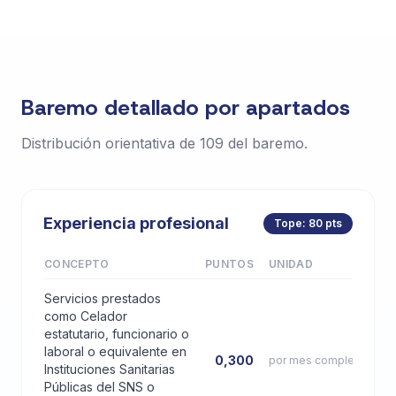
Baremo detallado por apartados
Distribución orientativa de 109 del baremo.
Experiencia profesional
Tope: 80 pts
CONCEPTO
PUNTOS
UNIDAD
Servicios prestados
como Celador
estatutario, funcionario o
laboral o equivalente en
0,300
por mes completo
Instituciones Sanitarias
Públicas del SNS o