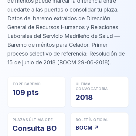
de méritos puede marcar la diferencia entre
quedarte a las puertas o consolidar tu plaza.
Datos del baremo extraídos de Dirección
General de Recursos Humanos y Relaciones
Laborales del Servicio Madrileño de Salud —
Baremo de méritos para Celador. Primer
proceso selectivo de referencia: Resolución de
15 de junio de 2018 (BOCM 29-06-2018).
TOPE BAREMO
ÚLTIMA
CONVOCATORIA
109 pts
2018
PLAZAS ÚLTIMA OPE
BOLETÍN OFICIAL
Consulta BO
BOCM ↗