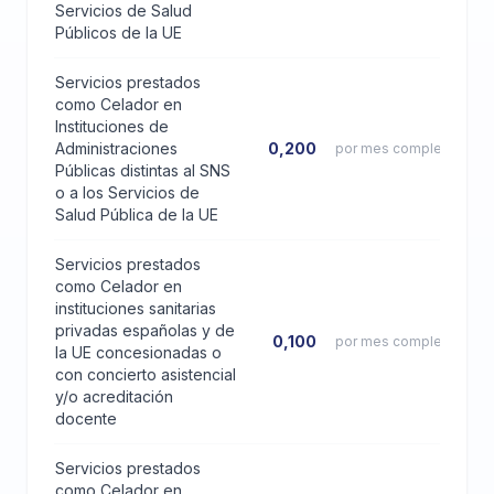
Servicios de Salud
Públicos de la UE
Servicios prestados
como Celador en
Instituciones de
Administraciones
0,200
por mes completo
Públicas distintas al SNS
o a los Servicios de
Salud Pública de la UE
Servicios prestados
como Celador en
instituciones sanitarias
privadas españolas y de
0,100
por mes completo
la UE concesionadas o
con concierto asistencial
y/o acreditación
docente
Servicios prestados
como Celador en