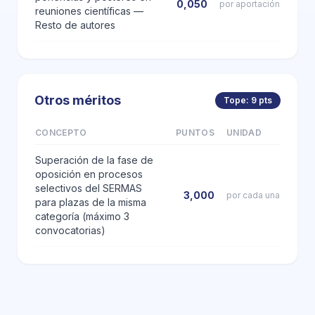
0,050
por aportación
reuniones científicas —
Resto de autores
Otros méritos
Tope: 9 pts
CONCEPTO
PUNTOS
UNIDAD
Superación de la fase de
oposición en procesos
selectivos del SERMAS
3,000
por cada una
para plazas de la misma
categoría (máximo 3
convocatorias)