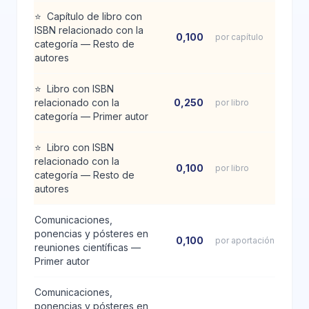
⭐
Capítulo de libro con
ISBN relacionado con la
0,100
por capítulo
categoría — Resto de
autores
⭐
Libro con ISBN
relacionado con la
0,250
por libro
categoría — Primer autor
⭐
Libro con ISBN
relacionado con la
0,100
por libro
categoría — Resto de
autores
Comunicaciones,
ponencias y pósteres en
0,100
por aportación
reuniones científicas —
Primer autor
Comunicaciones,
ponencias y pósteres en