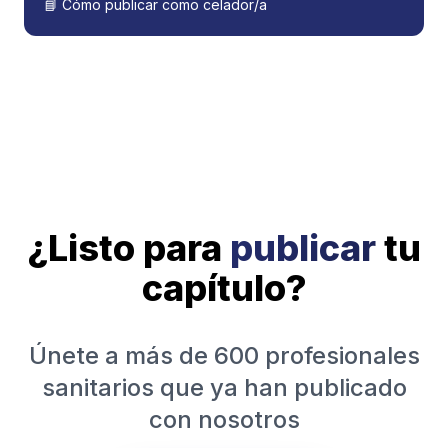
📘 Cómo publicar como celador/a
¿Listo para
publicar
tu
capítulo?
Únete a más de 600 profesionales
sanitarios que ya han publicado
con nosotros