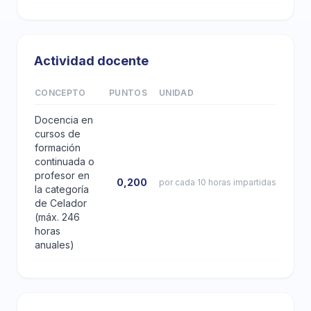
Actividad docente
CONCEPTO
PUNTOS
UNIDAD
Docencia en
cursos de
formación
continuada o
profesor en
0,200
por cada 10 horas impartidas
la categoría
de Celador
(máx. 246
horas
anuales)