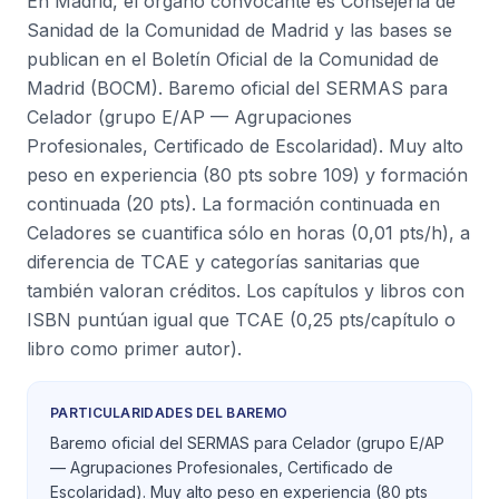
En Madrid, el órgano convocante es Consejería de
Sanidad de la Comunidad de Madrid y las bases se
publican en el Boletín Oficial de la Comunidad de
Madrid (BOCM). Baremo oficial del SERMAS para
Celador (grupo E/AP — Agrupaciones
Profesionales, Certificado de Escolaridad). Muy alto
peso en experiencia (80 pts sobre 109) y formación
continuada (20 pts). La formación continuada en
Celadores se cuantifica sólo en horas (0,01 pts/h), a
diferencia de TCAE y categorías sanitarias que
también valoran créditos. Los capítulos y libros con
ISBN puntúan igual que TCAE (0,25 pts/capítulo o
libro como primer autor).
PARTICULARIDADES DEL BAREMO
Baremo oficial del SERMAS para Celador (grupo E/AP
— Agrupaciones Profesionales, Certificado de
Escolaridad). Muy alto peso en experiencia (80 pts