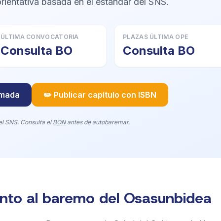
orientativa basada en el estándar del SNS.
ÚLTIMA CONVOCATORIA
PLAZAS ÚLTIMA OPE
Consulta BO
Consulta BO
imada
✏️ Publicar capítulo con ISBN
el SNS. Consulta el
BON
antes de autobaremar.
into al baremo del Osasunbidea