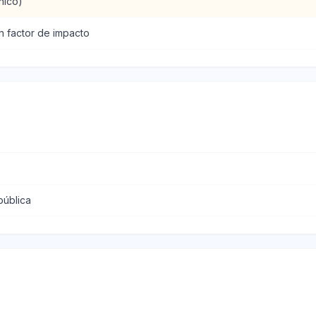
nico)
n factor de impacto
pública