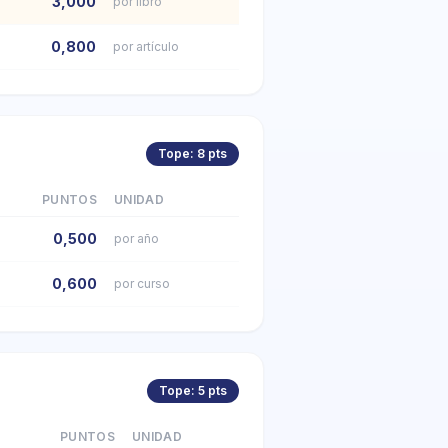
3,000
por libro
0,800
por artículo
Tope: 8 pts
PUNTOS
UNIDAD
0,500
por año
0,600
por curso
Tope: 5 pts
PUNTOS
UNIDAD