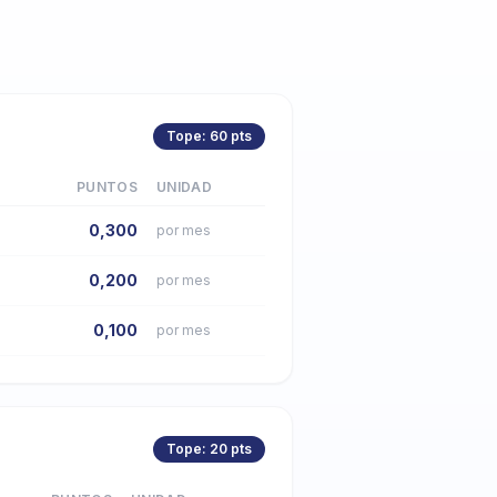
Tope: 60 pts
PUNTOS
UNIDAD
0,300
por mes
0,200
por mes
0,100
por mes
Tope: 20 pts