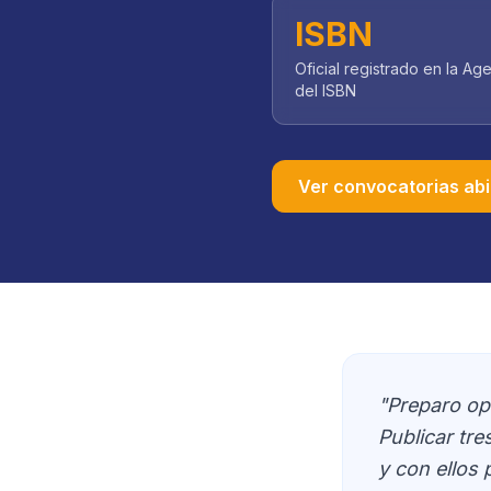
ISBN
Oficial registrado en la Ag
del ISBN
Ver convocatorias abi
"Preparo op
Publicar tr
y con ellos 