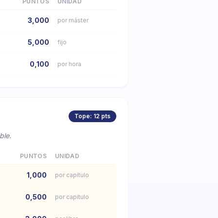
PUNTOS
UNIDAD
3,000
por máster
5,000
fijo
0,100
por hora
Tope: 12 pts
ble.
PUNTOS
UNIDAD
1,000
por capítulo
0,500
por capítulo