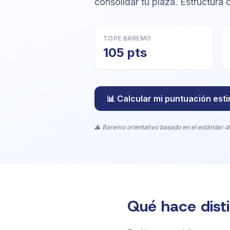
consolidar tu plaza. Estructura 
TOPE BAREMO
105 pts
📊 Calcular mi puntuación est
⚠️ Baremo orientativo basado en el estándar d
Qué hace dist