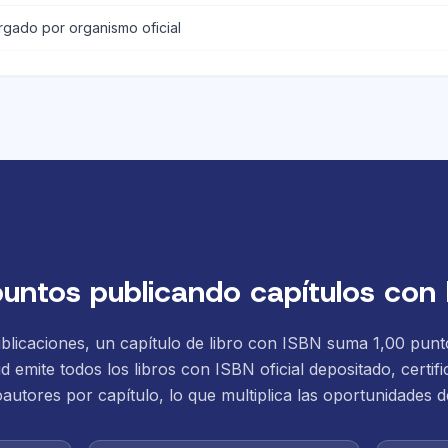
rgado por organismo oficial
ntos publicando capítulos con
blicaciones, un capítulo de libro con ISBN suma 1,00 punto
 emite todos los libros con ISBN oficial depositado, certifi
oautores por capítulo, lo que multiplica las oportunidades 