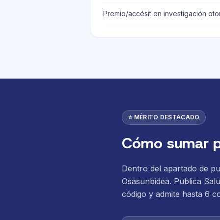
Premio/accésit en investigación oto
⭐ MÉRITO DESTACADO
Cómo sumar pu
Dentro del apartado de pu
Osasunbidea. Publica Salud
código y admite hasta 6 c