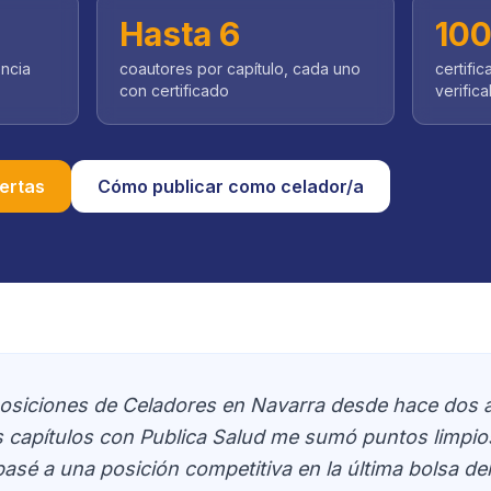
Hasta 6
10
encia
coautores por capítulo, cada uno
certifi
con certificado
verifica
ertas
Cómo publicar como celador/a
osiciones de Celadores en Navarra desde hace dos 
es capítulos con Publica Salud me sumó puntos limpio
pasé a una posición competitiva en la última bolsa del