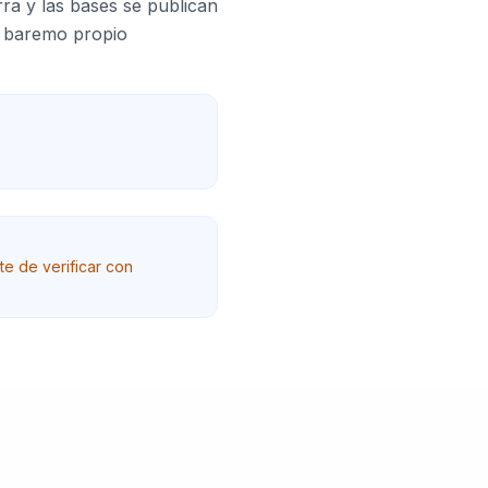
a y las bases se publican
; baremo propio
nte de verificar con