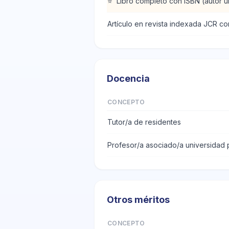
⭐
Libro completo con ISBN (autor ú
Artículo en revista indexada JCR co
Docencia
CONCEPTO
Tutor/a de residentes
Profesor/a asociado/a universidad 
Otros méritos
CONCEPTO