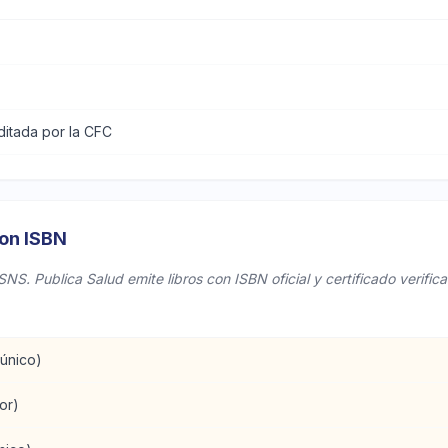
itada por la CFC
con ISBN
SNS. Publica Salud emite libros con ISBN oficial y certificado verifica
 único)
or)