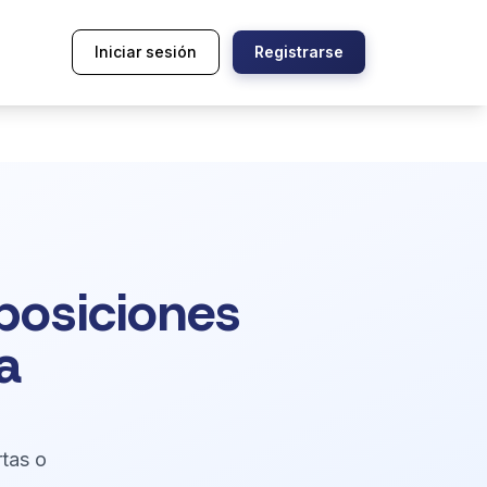
Iniciar sesión
Registrarse
posiciones
a
rtas o