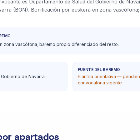
nvocante es Departamento de Salud del Gobierno de Navarr
Navarra (BON). Bonificación por euskera en zona vascófona
AREMO
en zona vascófona; baremo propio diferenciado del resto.
FUENTE DEL BAREMO
 Gobierno de Navarra
Plantilla orientativa — pendie
convocatoria vigente
por apartados