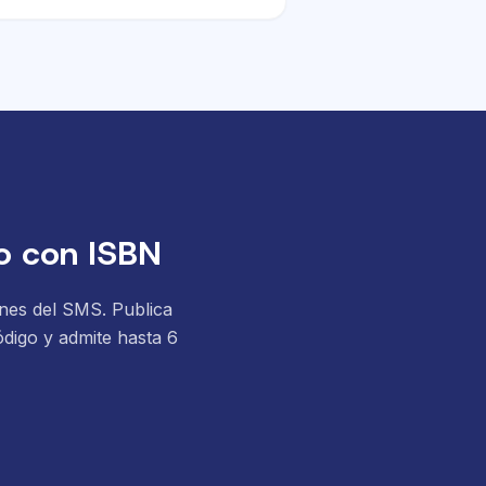
do con ISBN
ones del SMS. Publica
código y admite hasta 6