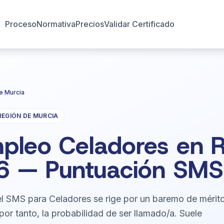
Proceso
Normativa
Precios
Validar Certificado
e Murcia
REGIÓN DE MURCIA
pleo Celadores en 
6 — Puntuación SMS
l SMS para Celadores se rige por un baremo de mérit
 por tanto, la probabilidad de ser llamado/a. Suele