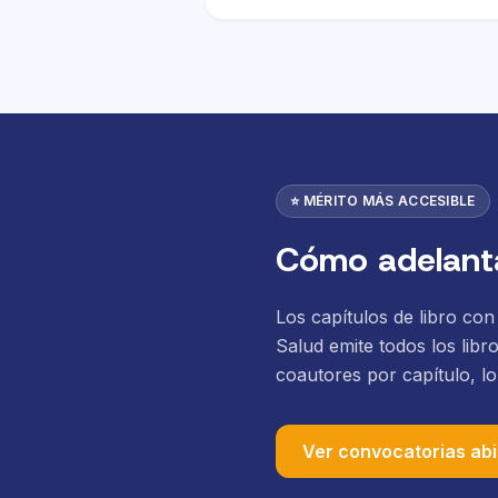
⭐ MÉRITO MÁS ACCESIBLE
Cómo adelanta
Los capítulos de libro co
Salud emite todos los libr
coautores por capítulo, l
Ver convocatorias abi