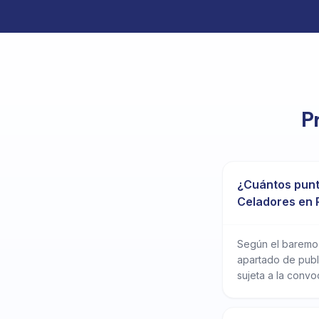
P
¿Cuántos punt
Celadores en 
Según el baremo 
apartado de publi
sujeta a la convo