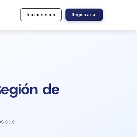
Iniciar sesión
Registrarse
Región de
os que