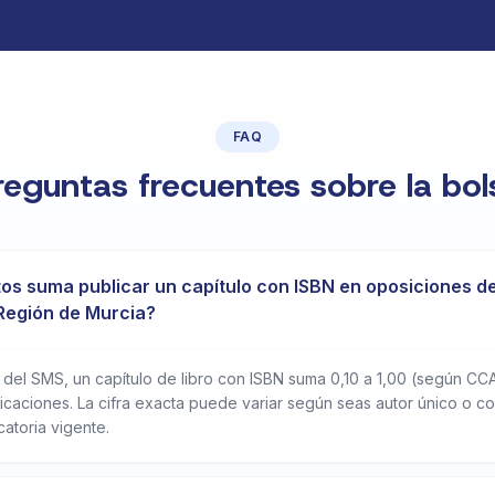
FAQ
reguntas frecuentes sobre la bol
os suma publicar un capítulo con ISBN en oposiciones d
Región de Murcia?
del SMS, un capítulo de libro con ISBN suma 0,10 a 1,00 (según CC
caciones. La cifra exacta puede variar según seas autor único o co
catoria vigente.