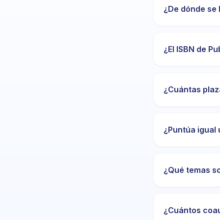
¿De dónde se 
¿El ISBN de Pu
¿Cuántas plaz
¿Puntúa igual 
¿Qué temas so
¿Cuántos coau