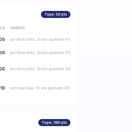
Tope: 50 pts
OS
UNIDAD
,00
por título (máx. 30 pts apartado A1)
00
por título (máx. 30 pts apartado A1)
00
por título (máx. 30 pts apartado A1)
,10
por hora (máx. 30 pts apartado A2)
Tope: 380 pts