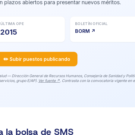
n plazos abiertos para presentar nuevos méritos.
ÚLTIMA OPE
BOLETÍN OFICIAL
2015
BORM ↗
✏️ Subir puestos publicando
lud — Dirección General de Recursos Humanos, Consejería de Sanidad y Polític
ervicios, grupo E/AP).
Ver fuente ↗
. Contrasta con la convocatoria vigente en 
 la bolsa de SMS