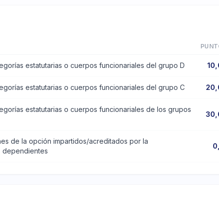
PUNT
egorías estatutarias o cuerpos funcionariales del grupo D
10
egorías estatutarias o cuerpos funcionariales del grupo C
20,
egorías estatutarias o cuerpos funcionariales de los grupos
30,
es de la opción impartidos/acreditados por la
0
s dependientes