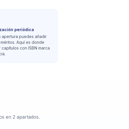
ización periódica
 apertura puedes añadir
méritos. Aquí es donde
r capítulos con ISBN marca
ia.
os en 2 apartados.