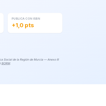
PUBLICA CON ISBN
+1,0 pts
a Social de la Región de Murcia — Anexo III
el
BORM
.