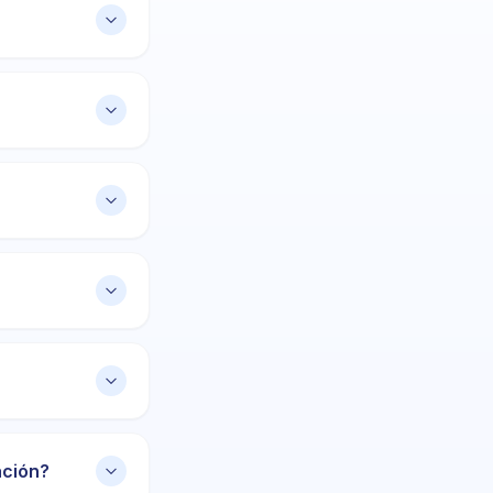
ación?