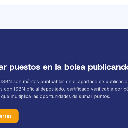
r puestos en la bolsa publican
n ISBN son méritos puntuables en el apartado de publicaci
os con ISBN oficial depositado, certificado verificable por 
o que multiplica las oportunidades de sumar puntos.
ertas