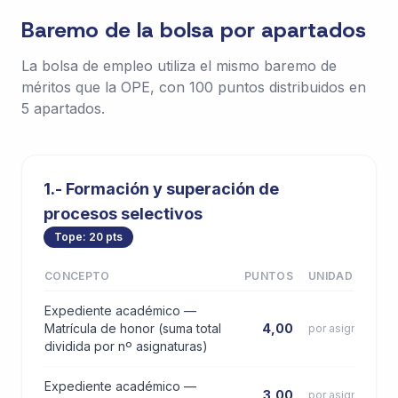
Baremo de la bolsa por apartados
La bolsa de empleo utiliza el mismo baremo de
méritos que la OPE, con 100 puntos distribuidos en
5 apartados.
1.- Formación y superación de
procesos selectivos
Tope: 20 pts
CONCEPTO
PUNTOS
UNIDAD
Expediente académico —
Matrícula de honor (suma total
4,00
por asignatura
dividida por nº asignaturas)
Expediente académico —
3,00
por asignatura