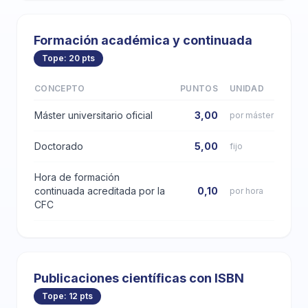
Formación académica y continuada
Tope: 20 pts
CONCEPTO
PUNTOS
UNIDAD
Máster universitario oficial
3,00
por máster
Doctorado
5,00
fijo
Hora de formación
continuada acreditada por la
0,10
por hora
CFC
Publicaciones científicas con ISBN
Tope: 12 pts