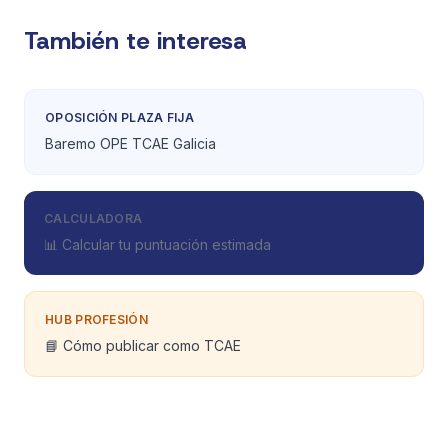
También te interesa
OPOSICIÓN PLAZA FIJA
Baremo OPE TCAE Galicia
CALCULADORA
📊 Calcular tu puntuación estimada
HUB PROFESIÓN
📘 Cómo publicar como TCAE