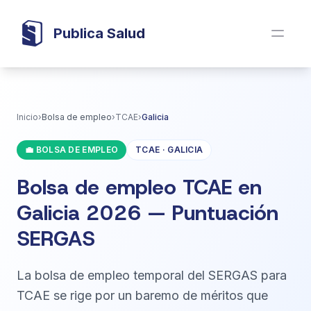
Publica Salud
Inicio
›
Bolsa de empleo
›
TCAE
›
Galicia
💼 BOLSA DE EMPLEO
TCAE · GALICIA
Bolsa de empleo TCAE en
Galicia 2026 — Puntuación
SERGAS
La bolsa de empleo temporal del SERGAS para
TCAE se rige por un baremo de méritos que