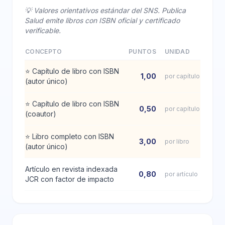
💡 Valores orientativos estándar del SNS. Publica
Salud emite libros con ISBN oficial y certificado
verificable.
CONCEPTO
PUNTOS
UNIDAD
⭐
Capítulo de libro con ISBN
1,00
por capítulo
(autor único)
⭐
Capítulo de libro con ISBN
0,50
por capítulo
(coautor)
⭐
Libro completo con ISBN
3,00
por libro
(autor único)
Artículo en revista indexada
0,80
por artículo
JCR con factor de impacto