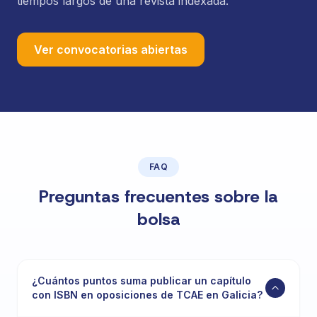
tiempos largos de una revista indexada.
Ver convocatorias abiertas
FAQ
Preguntas frecuentes sobre la
bolsa
¿Cuántos puntos suma publicar un capítulo
con ISBN en oposiciones de TCAE en Galicia?