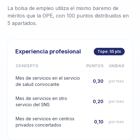
La bolsa de empleo utiliza el mismo baremo de
méritos que la OPE, con 100 puntos distribuidos en
5 apartados.
Experiencia profesional
Tope: 55 pts
CONCEPTO
PUNTOS
UNIDAD
Mes de servicios en el servicio
0,30
por mes
de salud convocante
Mes de servicios en otro
0,20
por mes
servicio del SNS
Mes de servicios en centros
0,10
por mes
privados concertados