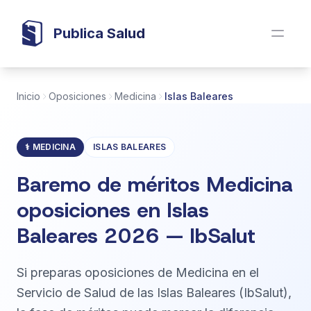
Publica Salud
Inicio
Oposiciones
Medicina
Islas Baleares
⚕️ MEDICINA
ISLAS BALEARES
Baremo de méritos Medicina
oposiciones en Islas
Baleares 2026 — IbSalut
Si preparas oposiciones de Medicina en el
Servicio de Salud de las Islas Baleares (IbSalut),