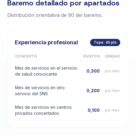
Baremo detallado por apartados
Distribución orientativa de 90 del baremo.
Experiencia profesional
Tope: 45 pts
CONCEPTO
PUNTOS
UNIDAD
Mes de servicios en el servicio
0,300
por mes
de salud convocante
Mes de servicios en otro
0,200
por mes
servicio del SNS
Mes de servicios en centros
0,100
por mes
privados concertados