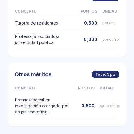
CONCEPTO
PUNTOS
UNIDAD
Tutor/a de residentes
0,500
por año
Profesor/a asociado/a
0,600
por curso
universidad pública
Otros méritos
Tope: 5 pts
CONCEPTO
PUNTOS
UNIDAD
Premio/accésit en
investigación otorgado por
0,500
por premio
organismo oficial