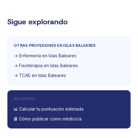
Sigue explorando
OTRAS PROFESIONES EN ISLAS BALEARES
→ Enfermería en Islas Baleares
→ Fisioterapia en Islas Baleares
→ TCAE en Islas Baleares
RECURSOS
📊 Calcular tu puntuación estimada
📘 Cómo publicar como médico/a